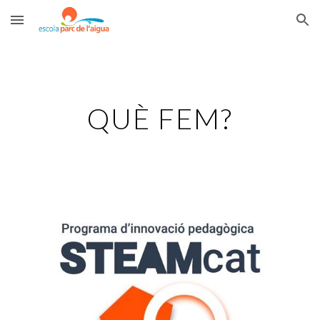
Skip to main content
Skip to navigation
QUÈ FEM?